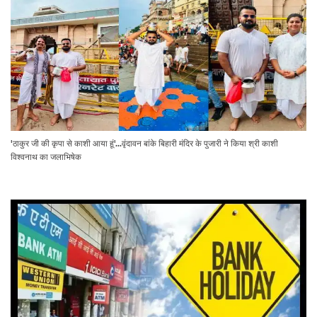
'ठाकुर जी की कृपा से काशी आया हूं'...वृंदावन बांके बिहारी मंदिर के पुजारी ने किया श्री काशी
विश्वनाथ का जलाभिषेक