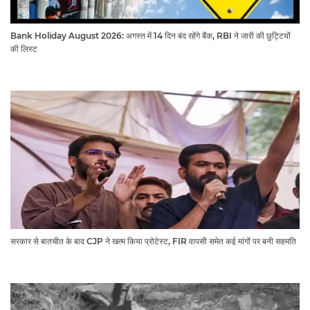
Bank Holiday August 2026: अगस्त में 14 दिन बंद रहेंगे बैंक, RBI ने जारी की छुट्टियों
की लिस्ट​​​​​​​
सरकार से बातचीत के बाद CJP ने खत्म किया प्रोटेस्ट, FIR वापसी समेत कई मांगों पर बनी सहमति