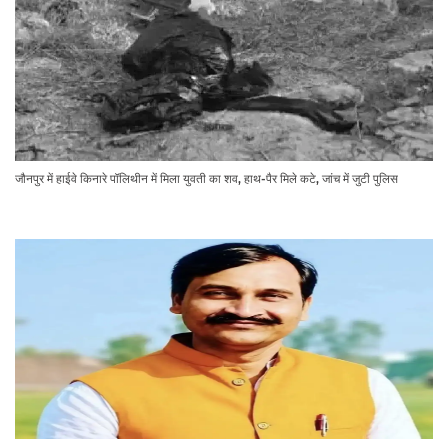
जौनपुर में हाईवे किनारे पॉलिथीन में मिला युवती का शव, हाथ-पैर मिले कटे, जांच में जुटी पुलिस