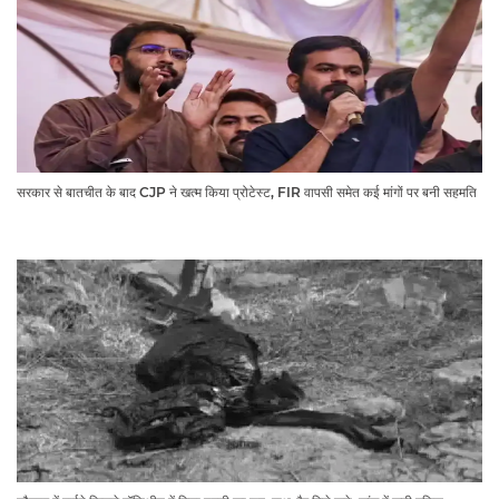
सरकार से बातचीत के बाद CJP ने खत्म किया प्रोटेस्ट, FIR वापसी समेत कई मांगों पर बनी सहमति