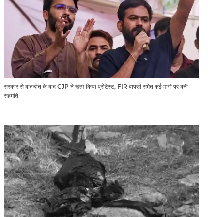
सरकार से बातचीत के बाद CJP ने खत्म किया प्रोटेस्ट, FIR वापसी समेत कई मांगों पर बनी
सहमति