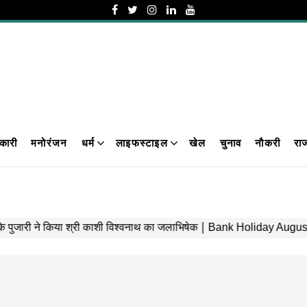
कारी
मनोरंजन
धर्म
लाइफस्टाइल
खेल
चुनाव
नौकरी
रा