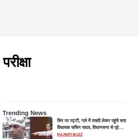
ीक्षा
Trending News
सिर पर पट्टी, गले में तख्ती लेकर पहुंचे सपा
विधायक सचिन यादव, विधानसभा से पूरे
मानसून सत्र के लिए किया गया निलंबित
RAJNITI BUZZ