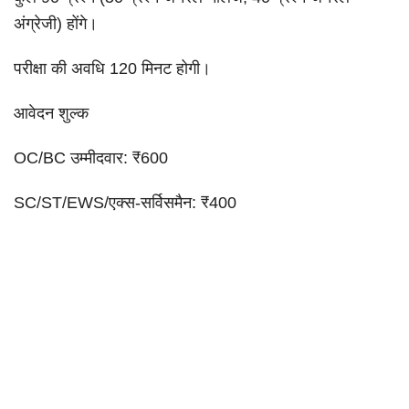
अंग्रेजी) होंगे।
परीक्षा की अवधि 120 मिनट होगी।
आवेदन शुल्क
OC/BC उम्मीदवार: ₹600
SC/ST/EWS/एक्स-सर्विसमैन: ₹400