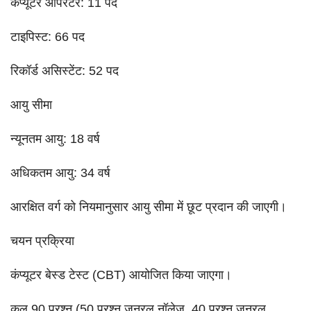
कंप्यूटर ऑपरेटर: 11 पद
टाइपिस्ट: 66 पद
रिकॉर्ड असिस्टेंट: 52 पद
आयु सीमा
न्यूनतम आयु: 18 वर्ष
अधिकतम आयु: 34 वर्ष
आरक्षित वर्ग को नियमानुसार आयु सीमा में छूट प्रदान की जाएगी।
चयन प्रक्रिया
कंप्यूटर बेस्ड टेस्ट (CBT) आयोजित किया जाएगा।
कुल 90 प्रश्न (50 प्रश्न जनरल नॉलेज, 40 प्रश्न जनरल