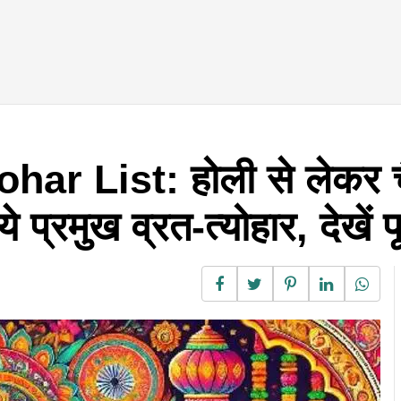
r List: होली से लेकर चैत
 ये प्रमुख व्रत-त्योहार, देखें 