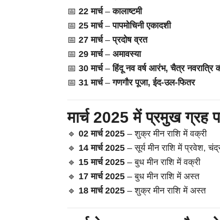
📅
22 मार्च
–
कालाष्टमी
📅
25 मार्च
–
पापमोचिनी एकादशी
📅
27 मार्च
–
प्रदोष व्रत
📅
29 मार्च
–
अमावस्या
📅
30 मार्च
–
हिंदू नव वर्ष आरंभ, चैत्र नवरात्रि
📅
31 मार्च
–
गणगौर पूजा, ईद-उल-फितर
मार्च 2025 में प्रमुख ग्रह प
🔹
02 मार्च 2025
– शुक्र मीन राशि में वक्री
🔹
14 मार्च 2025
– सूर्य मीन राशि में प्रवेश, चंद
🔹
15 मार्च 2025
– बुध मीन राशि में वक्री
🔹
17 मार्च 2025
– बुध मीन राशि में अस्त
🔹
18 मार्च 2025
– शुक्र मीन राशि में अस्त