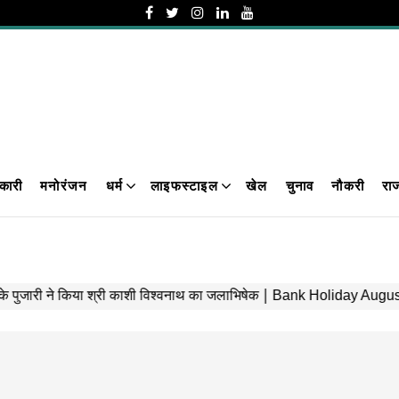
कारी
मनोरंजन
धर्म
लाइफस्टाइल
खेल
चुनाव
नौकरी
रा