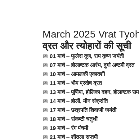
March 2025 Vrat Tyoh
व्रत और त्योहारों की सूची
📅
01 मार्च
–
फुलेरा दूज, राम कृष्ण जयंती
📅
07 मार्च
–
होलाष्टक आरंभ, दुर्गा अष्टमी व्रत
📅
10 मार्च
–
आमलकी एकादशी
📅
11 मार्च
–
भौम प्रदोष व्रत
📅
13 मार्च
–
पूर्णिमा, होलिका दहन, होलाष्टक समा
📅
14 मार्च
–
होली, मीन संक्रांति
📅
17 मार्च
–
छत्रपति शिवाजी जयंती
📅
18 मार्च
–
संकष्टी चतुर्थी
📅
19 मार्च
–
रंग पंचमी
📅
21 मार्च
–
शीतला सप्तमी