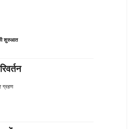
 की शुरुआत
रिवर्तन
्र ग्रहण