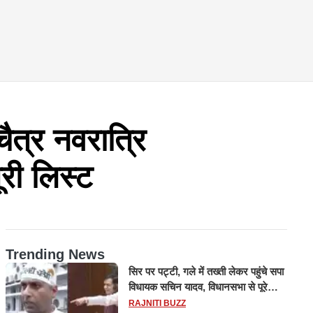
्र नवरात्रि
पूरी लिस्ट
Trending News
सिर पर पट्टी, गले में तख्ती लेकर पहुंचे सपा
विधायक सचिन यादव, विधानसभा से पूरे
मानसून सत्र के लिए किया गया निलंबित
RAJNITI BUZZ