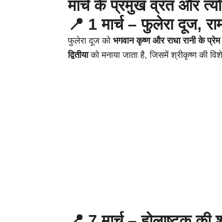
मार्च के प्रमुख व्रत और त्यो
📍 1 मार्च – फुलेरा दूज, रा
फुलेरा दूज को
भगवान कृष्ण और राधा रानी के प्रे
द्वितीया
को मनाया जाता है, जिसमें श्रीकृष्ण की विश
📍 7 मार्च – होलाष्टक की 