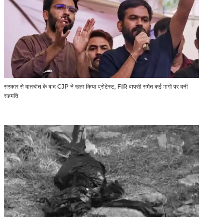
सरकार से बातचीत के बाद CJP ने खत्म किया प्रोटेस्ट, FIR वापसी समेत कई मांगों पर बनी
सहमति