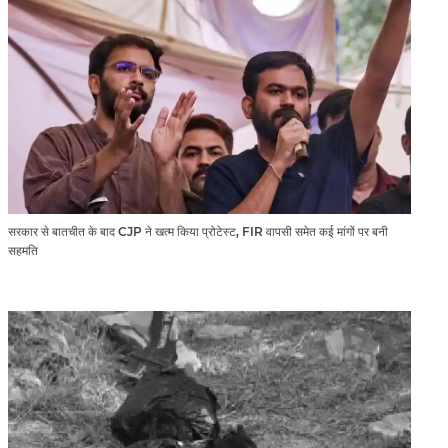
सरकार से बातचीत के बाद CJP ने खत्म किया प्रोटेस्ट, FIR वापसी समेत कई मांगों पर बनी
सहमति