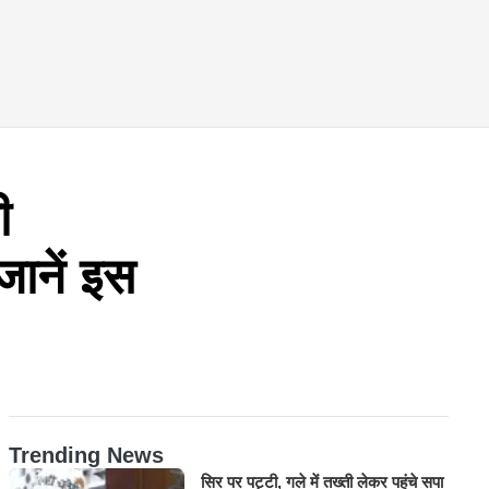
ी
जानें इस
Trending News
सिर पर पट्टी, गले में तख्ती लेकर पहुंचे सपा