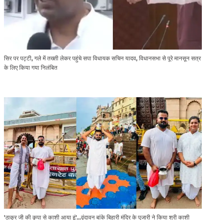
सिर पर पट्टी, गले में तख्ती लेकर पहुंचे सपा विधायक सचिन यादव, विधानसभा से पूरे मानसून सत्र
के लिए किया गया निलंबित
'ठाकुर जी की कृपा से काशी आया हूं'...वृंदावन बांके बिहारी मंदिर के पुजारी ने किया श्री काशी