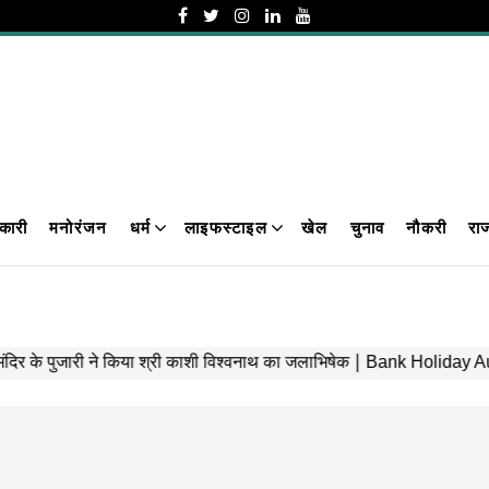
कारी
मनोरंजन
धर्म
लाइफस्टाइल
खेल
चुनाव
नौकरी
रा