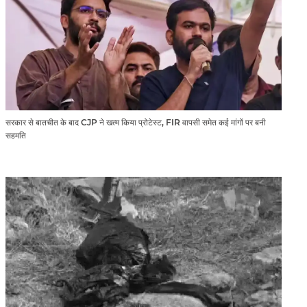
सरकार से बातचीत के बाद CJP ने खत्म किया प्रोटेस्ट, FIR वापसी समेत कई मांगों पर बनी
सहमति