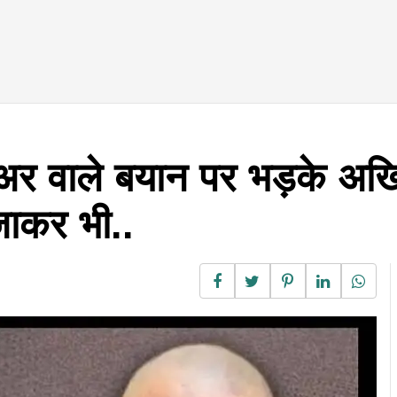
ुअर वाले बयान पर भड़के अख
जाकर भी..