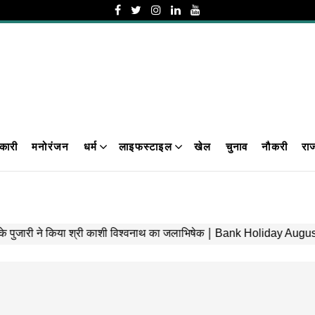
कारी
मनोरंजन
धर्म
लाइफस्टाइल
खेल
चुनाव
नौकरी
रा