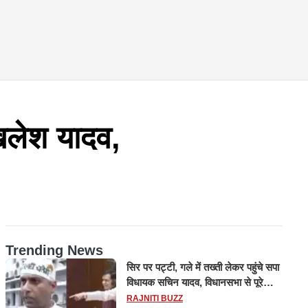
िलेश यादव,
Trending News
सिर पर पट्टी, गले में तख्ती लेकर पहुंचे सपा
विधायक सचिन यादव, विधानसभा से पूरे
मानसून सत्र के लिए किया गया निलंबित
RAJNITI BUZZ