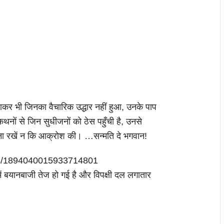
जाकर भी जिनका वैचारिक उद्धार नहीं हुआ, उनके पाप
ों से जिन सुधीजनों को ठेस पहुँची है, उनसे
भावना रखें न कि आक्रोश की। …सन्मति दे भगवान!
atus/1894040015933714801
ें बयानबाजी तेज हो गई है और विपक्षी दल लगातार