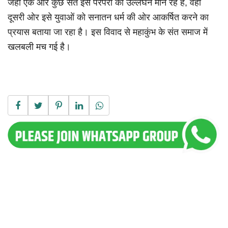
जहां एक ओर कुछ संत इसे परंपरा का उल्लंघन मान रहे हैं, वहीं
दूसरी ओर इसे युवाओं को सनातन धर्म की ओर आकर्षित करने का
प्रयास बताया जा रहा है। इस विवाद से महाकुंभ के संत समाज में
खलबली मच गई है।