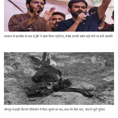
सरकार से बातचीत के बाद CJP ने खत्म किया प्रोटेस्ट, FIR वापसी समेत कई मांगों पर बनी सहमति
जौनपुर में हाईवे किनारे पॉलिथीन में मिला युवती का शव, हाथ-पैर मिले कटे, जांच में जुटी पुलिस