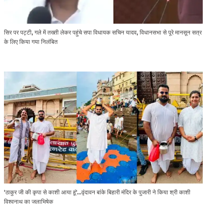
सिर पर पट्टी, गले में तख्ती लेकर पहुंचे सपा विधायक सचिन यादव, विधानसभा से पूरे मानसून सत्र
के लिए किया गया निलंबित
'ठाकुर जी की कृपा से काशी आया हूं'...वृंदावन बांके बिहारी मंदिर के पुजारी ने किया श्री काशी
विश्वनाथ का जलाभिषेक