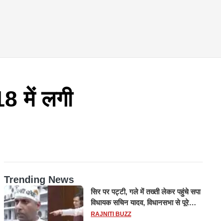
8 में लगी
Trending News
सिर पर पट्टी, गले में तख्ती लेकर पहुंचे सपा
विधायक सचिन यादव, विधानसभा से पूरे
मानसून सत्र के लिए किया गया निलंबित
RAJNITI BUZZ