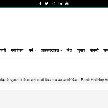
कारी
मनोरंजन
धर्म
लाइफस्टाइल
खेल
चुनाव
नौकरी
रा