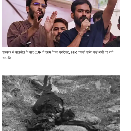
सरकार से बातचीत के बाद CJP ने खत्म किया प्रोटेस्ट, FIR वापसी समेत कई मांगों पर बनी
सहमति