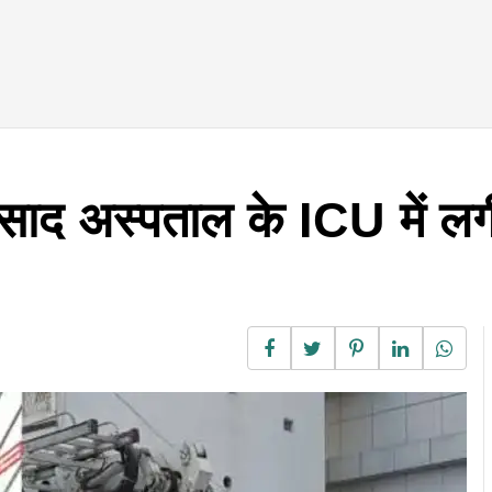
प्रसाद अस्पताल के ICU में 