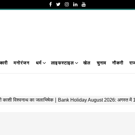
कारी
मनोरंजन
धर्म
लाइफस्टाइल
खेल
चुनाव
नौकरी
रा