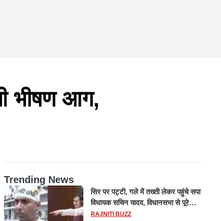
लगी भीषण आग,
Trending News
सिर पर पट्टी, गले में तख्ती लेकर पहुंचे सपा
विधायक सचिन यादव, विधानसभा से पूरे
मानसून सत्र के लिए किया गया निलंबित
RAJNITI BUZZ