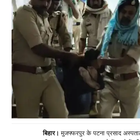
बिहार।
मुजफ्फरपुर के पटना प्रसाद अस्पता