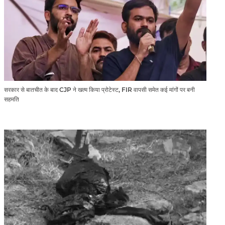
सरकार से बातचीत के बाद CJP ने खत्म किया प्रोटेस्ट, FIR वापसी समेत कई मांगों पर बनी
सहमति