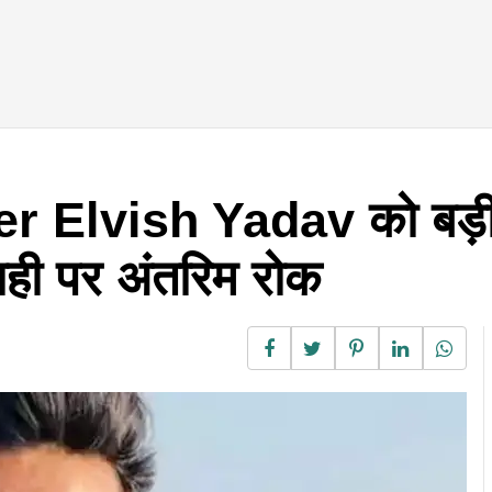
ber Elvish Yadav को बड़ी
वाही पर अंतरिम रोक