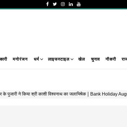
कारी
मनोरंजन
धर्म
लाइफस्टाइल
खेल
चुनाव
नौकरी
रा