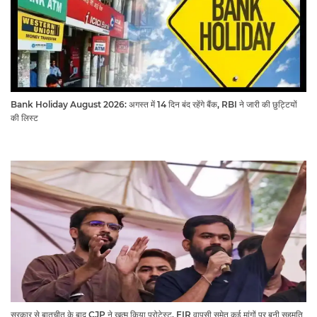
Bank Holiday August 2026: अगस्त में 14 दिन बंद रहेंगे बैंक, RBI ने जारी की छुट्टियों
की लिस्ट​​​​​​​
सरकार से बातचीत के बाद CJP ने खत्म किया प्रोटेस्ट, FIR वापसी समेत कई मांगों पर बनी सहमति