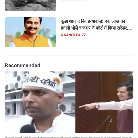
दूल्हा आजाद बिंद हत्याकांड: एक लाख का
इनामी भोले राजभर ने कोर्ट में किया सरेंडर,
14 दिन के लिए भेजा गया जेल
RAJNITI BUZZ
Recommended