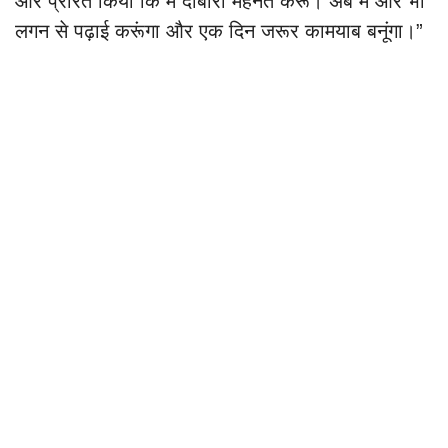
और प्रेरित किया कि मैं दोबारा मेहनत करूं। अब मैं और भी
लगन से पढ़ाई करूंगा और एक दिन जरूर कामयाब बनूंगा।”