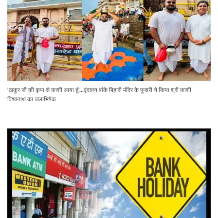
'ठाकुर जी की कृपा से काशी आया हूं'...वृंदावन बांके बिहारी मंदिर के पुजारी ने किया श्री काशी
विश्वनाथ का जलाभिषेक