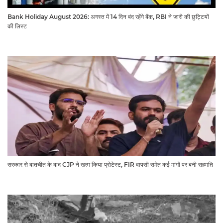
Bank Holiday August 2026: अगस्त में 14 दिन बंद रहेंगे बैंक, RBI ने जारी की छुट्टियों
की लिस्ट​​​​​​​
सरकार से बातचीत के बाद CJP ने खत्म किया प्रोटेस्ट, FIR वापसी समेत कई मांगों पर बनी सहमति