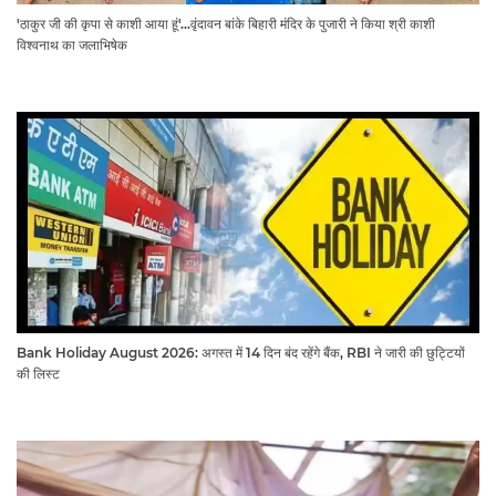
'ठाकुर जी की कृपा से काशी आया हूं'...वृंदावन बांके बिहारी मंदिर के पुजारी ने किया श्री काशी
विश्वनाथ का जलाभिषेक
Bank Holiday August 2026: अगस्त में 14 दिन बंद रहेंगे बैंक, RBI ने जारी की छुट्टियों
की लिस्ट​​​​​​​