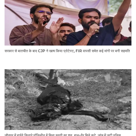
सरकार से बातचीत के बाद CJP ने खत्म किया प्रोटेस्ट, FIR वापसी समेत कई मांगों पर बनी सहमति
जौनपुर में हाईवे किनारे पॉलिथीन में मिला युवती का शव, हाथ-पैर मिले कटे, जांच में जुटी पुलिस