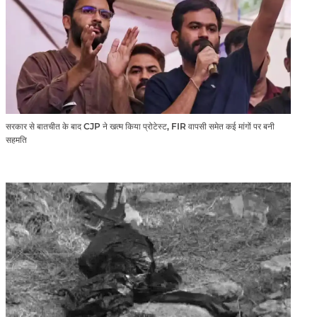
सरकार से बातचीत के बाद CJP ने खत्म किया प्रोटेस्ट, FIR वापसी समेत कई मांगों पर बनी
सहमति