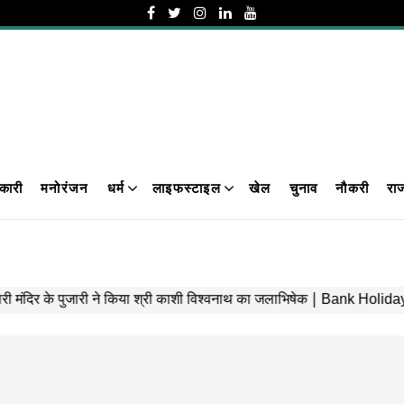
कारी
मनोरंजन
धर्म
लाइफस्टाइल
खेल
चुनाव
नौकरी
रा