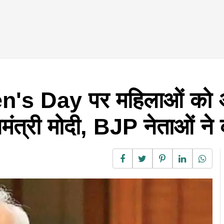
's Day पर महिलाओं को 
धानमंत्री मोदी, BJP नेताओं न