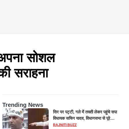
अपना सोशल
े की सराहना
Trending News
सिर पर पट्टी, गले में तख्ती लेकर पहुंचे सपा
विधायक सचिन यादव, विधानसभा से पूरे
मानसून सत्र के लिए किया गया निलंबित
RAJNITI BUZZ