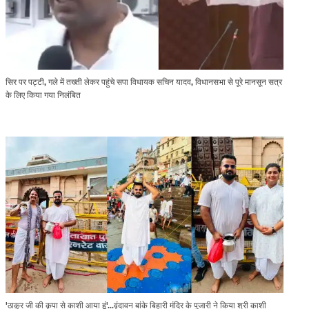
सिर पर पट्टी, गले में तख्ती लेकर पहुंचे सपा विधायक सचिन यादव, विधानसभा से पूरे मानसून सत्र
के लिए किया गया निलंबित
'ठाकुर जी की कृपा से काशी आया हूं'...वृंदावन बांके बिहारी मंदिर के पुजारी ने किया श्री काशी