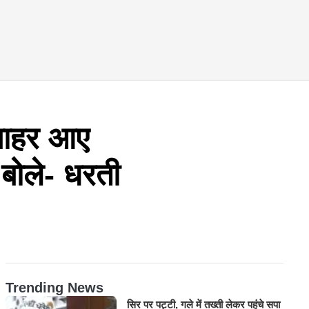
े बाहर आए
ोले- धरती
Trending News
सिर पर पट्टी, गले में तख्ती लेकर पहुंचे सपा