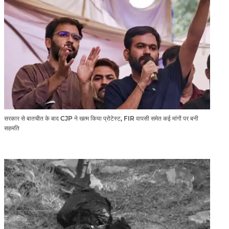
सरकार से बातचीत के बाद CJP ने खत्म किया प्रोटेस्ट, FIR वापसी समेत कई मांगों पर बनी
सहमति