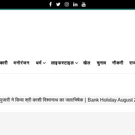
कारी
मनोरंजन
धर्म
लाइफस्टाइल
खेल
चुनाव
नौकरी
रा