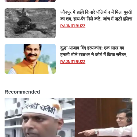
जौनपुर में हाईवे किनारे पॉलिथीन में मिला युवती
का शव, हाथ-पैर मिले कटे, जांच में जुटी पुलिस
RAJNITI BUZZ
दूल्हा आजाद बिंद हत्याकांड: एक लाख का
इनामी भोले राजभर ने कोर्ट में किया सरेंडर,
14 दिन के लिए भेजा गया जेल
RAJNITI BUZZ
Recommended