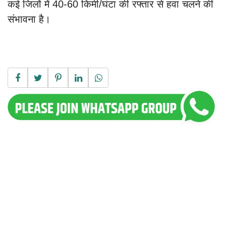
कई जिलों में 40-60 किमी/घंटा की रफ्तार से हवा चलने की
संभावना है।