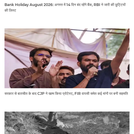
Bank Holiday August 2026: अगस्त में 14 दिन बंद रहेंगे बैंक, RBI ने जारी की छुट्टियों
की लिस्ट​​​​​​​
सरकार से बातचीत के बाद CJP ने खत्म किया प्रोटेस्ट, FIR वापसी समेत कई मांगों पर बनी सहमति