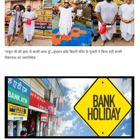
'ठाकुर जी की कृपा से काशी आया हूं'...वृंदावन बांके बिहारी मंदिर के पुजारी ने किया श्री काशी
विश्वनाथ का जलाभिषेक