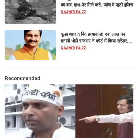
का शव, हाथ-पैर मिले कटे, जांच में जुटी पुलिस
RAJNITI BUZZ
दूल्हा आजाद बिंद हत्याकांड: एक लाख का
इनामी भोले राजभर ने कोर्ट में किया सरेंडर,
14 दिन के लिए भेजा गया जेल
RAJNITI BUZZ
Recommended