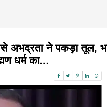
े अभद्रता ने पकड़ा तूल, भड
्मण धर्म का...