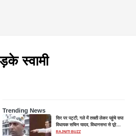
़के स्वामी
Trending News
सिर पर पट्टी, गले में तख्ती लेकर पहुंचे सपा
विधायक सचिन यादव, विधानसभा से पूरे
मानसून सत्र के लिए किया गया निलंबित
RAJNITI BUZZ