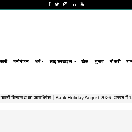
कारी
मनोरंजन
धर्म
लाइफस्टाइल
खेल
चुनाव
नौकरी
रा