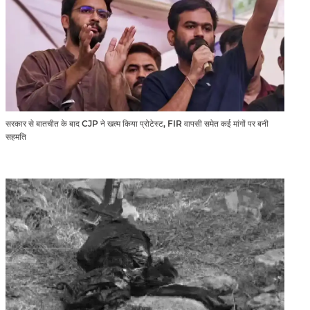
सरकार से बातचीत के बाद CJP ने खत्म किया प्रोटेस्ट, FIR वापसी समेत कई मांगों पर बनी
सहमति