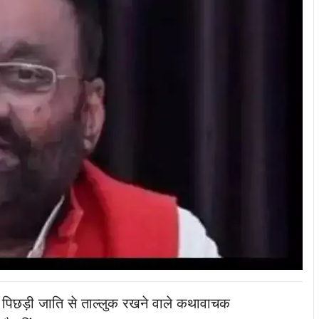
एक पिछड़ी जाति से ताल्लुक रखने वाले कथावाचक