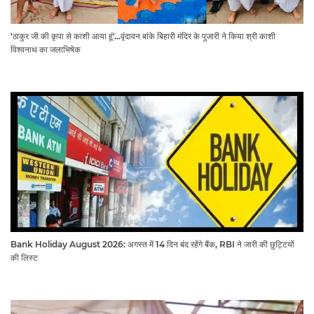
'ठाकुर जी की कृपा से काशी आया हूं'...वृंदावन बांके बिहारी मंदिर के पुजारी ने किया श्री काशी
विश्वनाथ का जलाभिषेक
Bank Holiday August 2026: अगस्त में 14 दिन बंद रहेंगे बैंक, RBI ने जारी की छुट्टियों
की लिस्ट​​​​​​​