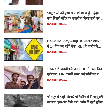
'ठाकुर जी की कृपा से काशी आया हूं'...वृंदावन
बांके बिहारी मंदिर के पुजारी ने किया श्री काशी
विश्वनाथ का जलाभिषेक
RAJNITI BUZZ
Bank Holiday August 2026: अगस्त
में 14 दिन बंद रहेंगे बैंक, RBI ने जारी की
छुट्टियों की लिस्ट​​​​​​​
RAJNITI BUZZ
सरकार से बातचीत के बाद CJP ने खत्म किया
प्रोटेस्ट, FIR वापसी समेत कई मांगों पर बनी
सहमति
RAJNITI BUZZ
जौनपुर में हाईवे किनारे पॉलिथीन में मिला युवती
का शव, हाथ-पैर मिले कटे, जांच में जुटी पुलिस