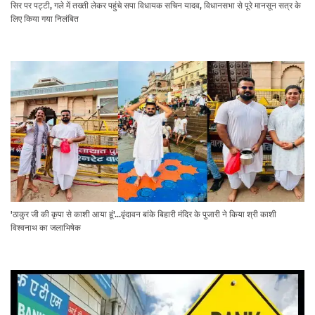
सिर पर पट्टी, गले में तख्ती लेकर पहुंचे सपा विधायक सचिन यादव, विधानसभा से पूरे मानसून सत्र के
लिए किया गया निलंबित
'ठाकुर जी की कृपा से काशी आया हूं'...वृंदावन बांके बिहारी मंदिर के पुजारी ने किया श्री काशी
विश्वनाथ का जलाभिषेक