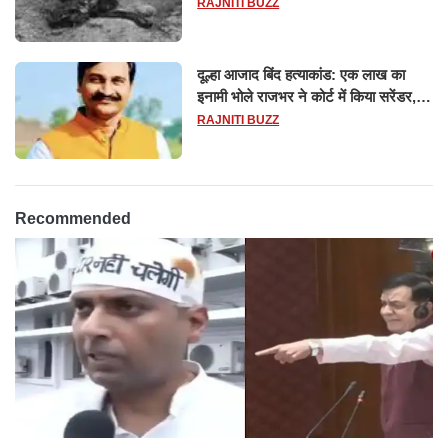
RAJNITI BUZZ
दूल्हा आजाद बिंद हत्याकांड: एक लाख का
इनामी भोले राजभर ने कोर्ट में किया सरेंडर,
14 दिन के लिए भेजा गया जेल
RAJNITI BUZZ
Recommended