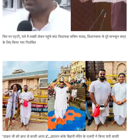
सिर पर पट्टी, गले में तख्ती लेकर पहुंचे सपा विधायक सचिन यादव, विधानसभा से पूरे मानसून सत्र
के लिए किया गया निलंबित
'ठाकुर जी की कृपा से काशी आया हूं'...वृंदावन बांके बिहारी मंदिर के पुजारी ने किया श्री काशी