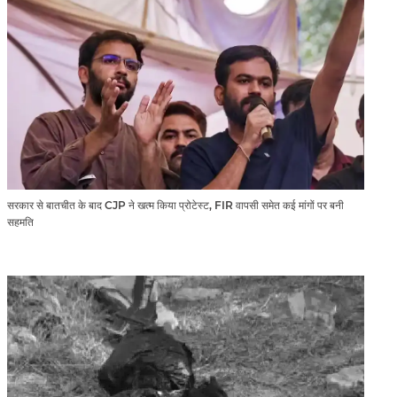
सरकार से बातचीत के बाद CJP ने खत्म किया प्रोटेस्ट, FIR वापसी समेत कई मांगों पर बनी
सहमति