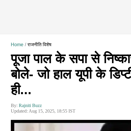
Home
राजनीति विशेष
पूजा पाल के सपा से निष्
बोले- जो हाल यूपी के डिप्
ही...
By:
Rajniti Buzz
Updated: Aug 15, 2025, 18:55 IST