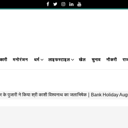
कारी
मनोरंजन
धर्म
लाइफस्टाइल
खेल
चुनाव
नौकरी
रा