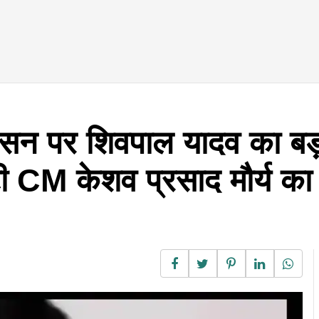
कासन पर शिवपाल यादव का बड
टी CM केशव प्रसाद मौर्य का 