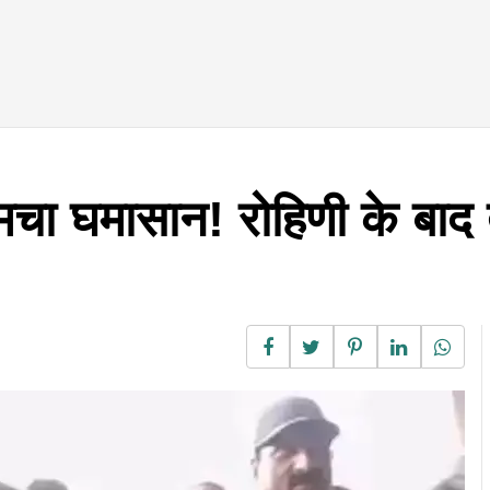
 मचा घमासान! रोहिणी के बा