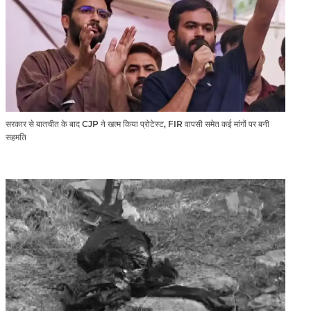
सरकार से बातचीत के बाद CJP ने खत्म किया प्रोटेस्ट, FIR वापसी समेत कई मांगों पर बनी
सहमति