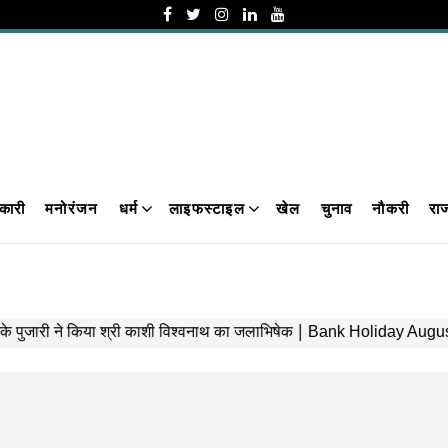
कारी
मनोरंजन
धर्म
लाइफस्टाइल
खेल
चुनाव
नौकरी
रा