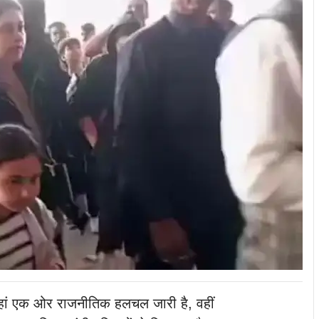
जहां एक ओर राजनीतिक हलचल जारी है, वहीं