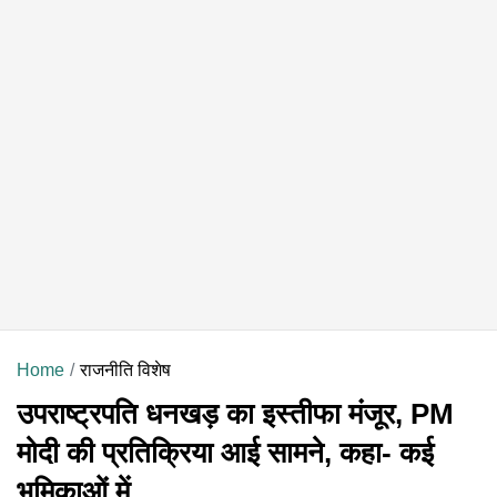
Home
राजनीति विशेष
उपराष्ट्रपति धनखड़ का इस्तीफा मंजूर, PM
मोदी की प्रतिक्रिया आई सामने, कहा- कई
भूमिकाओं में...