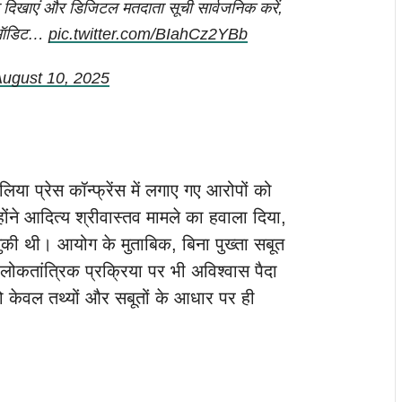
िता दिखाएं और डिजिटल मतदाता सूची सार्वजनिक करें,
द ऑडिट…
pic.twitter.com/BIahCz2YBb
ugust 10, 2025
िया प्रेस कॉन्फ्रेंस में लगाए गए आरोपों को
ने आदित्य श्रीवास्तव मामले का हवाला दिया,
चुकी थी। आयोग के मुताबिक, बिना पुख्ता सबूत
लोकतांत्रिक प्रक्रिया पर भी अविश्वास पैदा
 केवल तथ्यों और सबूतों के आधार पर ही