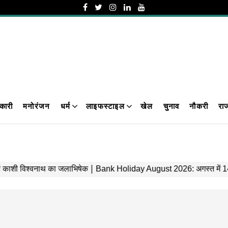
कारी
मनोरंजन
धर्म
लाइफस्टाइल
खेल
चुनाव
नौकरी
रा