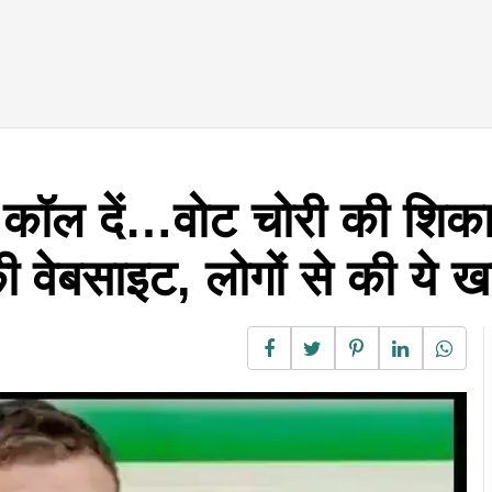
ॉल दें…वोट चोरी की शिक
 की वेबसाइट, लोगों से की ये