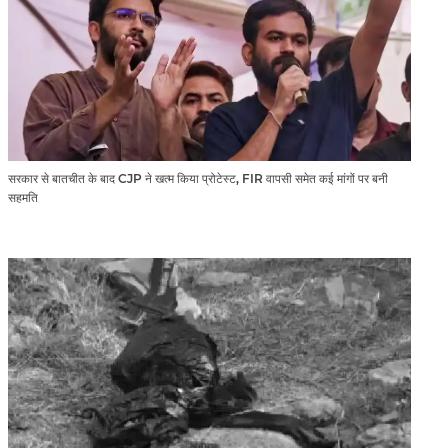
सरकार से बातचीत के बाद CJP ने खत्म किया प्रोटेस्ट, FIR वापसी समेत कई मांगों पर बनी
सहमति