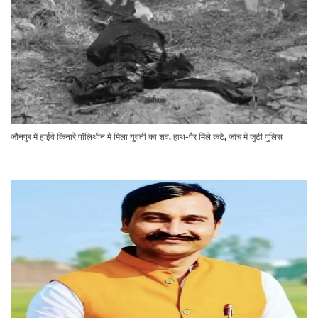
जौनपुर में हाईवे किनारे पॉलिथीन में मिला युवती का शव, हाथ-पैर मिले कटे, जांच में जुटी पुलिस