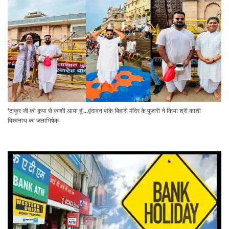
'ठाकुर जी की कृपा से काशी आया हूं'...वृंदावन बांके बिहारी मंदिर के पुजारी ने किया श्री काशी
विश्वनाथ का जलाभिषेक