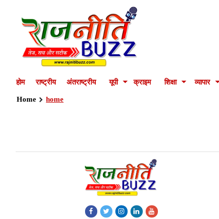
होम
राष्ट्रीय
अंतराष्ट्रीय
यूपी
क्राइम
शिक्षा
व्यापार
Home
home