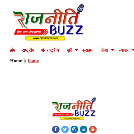
होम
राष्ट्रीय
अंतराष्ट्रीय
यूपी
क्राइम
शिक्षा
व्यापार
Home
home