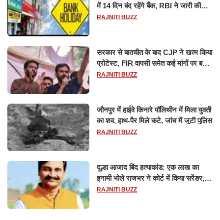
में 14 दिन बंद रहेंगे बैंक, RBI ने जारी की
छुट्टियों की लिस्ट​​​​​​​
RAJNITI BUZZ
सरकार से बातचीत के बाद CJP ने खत्म किया
प्रोटेस्ट, FIR वापसी समेत कई मांगों पर बनी
सहमति
RAJNITI BUZZ
जौनपुर में हाईवे किनारे पॉलिथीन में मिला युवती
का शव, हाथ-पैर मिले कटे, जांच में जुटी पुलिस
RAJNITI BUZZ
दूल्हा आजाद बिंद हत्याकांड: एक लाख का
इनामी भोले राजभर ने कोर्ट में किया सरेंडर,
14 दिन के लिए भेजा गया जेल
RAJNITI BUZZ