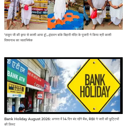
'ठाकुर जी की कृपा से काशी आया हूं'...वृंदावन बांके बिहारी मंदिर के पुजारी ने किया श्री काशी
विश्वनाथ का जलाभिषेक
Bank Holiday August 2026: अगस्त में 14 दिन बंद रहेंगे बैंक, RBI ने जारी की छुट्टियों
की लिस्ट​​​​​​​