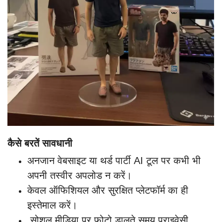
कैसे बरतें सावधानी
अनजान वेबसाइट या थर्ड पार्टी AI टूल पर कभी भी
अपनी तस्वीर अपलोड न करें।
केवल ऑफिशियल और सुरक्षित प्लेटफॉर्म का ही
इस्तेमाल करें।
सोशल मीडिया पर फोटो डालते समय प्राइवेसी