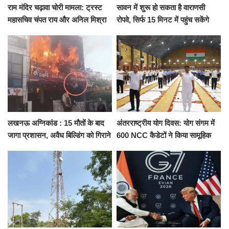
राम मंदिर चढ़ावा चोरी मामला: ट्रस्ट
सावन में शुरू हो सकता है वाराणसी
महासचिव चंपत राय और अनिल मिश्रा
रोपवे, सिर्फ 15 मिनट में पहुंच सकेंगे
ने दिया इस्तीफा, बोले CM योगी-किसी
कैंट से गोदौलिया, देना होगा इतना
को नहीं...
किराया
लखनऊ अग्निकांड : 15 मौतों के बाद
अंतरराष्ट्रीय योग दिवस: योग संगम में
जागा प्रशासन, अवैध बिल्डिंग को गिराने
600 NCC कैडेटों ने किया सामूहिक
का नोटिस, SIT जांच शुरू
योगाभ्यास, स्वस्थ जीवन का लिया
संकल्प