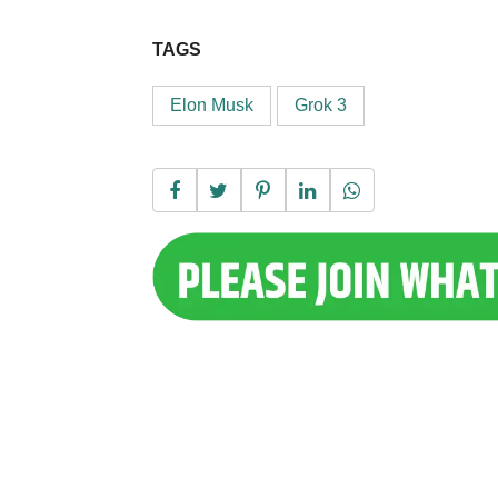
TAGS
Elon Musk
Grok 3