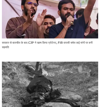
सरकार से बातचीत के बाद CJP ने खत्म किया प्रोटेस्ट, FIR वापसी समेत कई मांगों पर बनी
सहमति