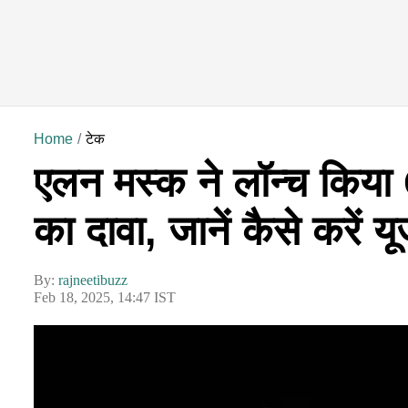
Home
टेक
एलन मस्क ने लॉन्च किया G
का दावा, जानें कैसे करें य
By:
rajneetibuzz
Feb 18, 2025, 14:47 IST