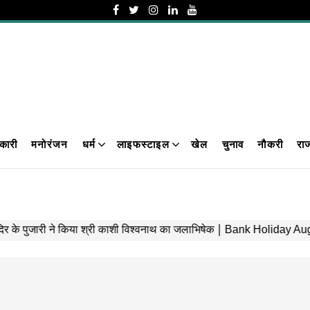
कारी
मनोरंजन
धर्म
लाइफस्टाइल
खेल
चुनाव
नौकरी
रा