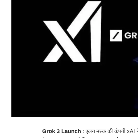
Grok 3 Launch
: एलन मस्क की कंपनी xAI न