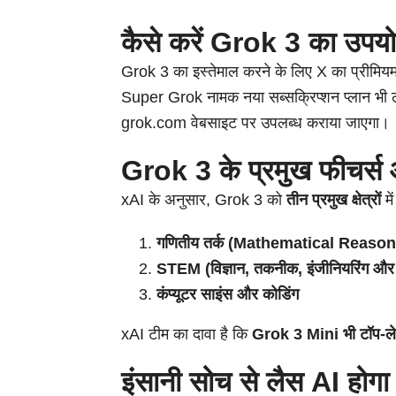
कैसे करें Grok 3 का उपय
Grok 3 का इस्तेमाल करने के लिए X का प्रीमियम 
Super Grok नामक नया सब्सक्रिप्शन प्लान भी
grok.com वेबसाइट पर उपलब्ध कराया जाएगा।
Grok 3 के प्रमुख फीचर्स औ
xAI के अनुसार, Grok 3 को
तीन प्रमुख क्षेत्रों
मे
गणितीय तर्क (Mathematical Reason
STEM (विज्ञान, तकनीक, इंजीनियरिंग और गण
कंप्यूटर साइंस और कोडिंग
xAI टीम का दावा है कि
Grok 3 Mini भी टॉप-लेवल 
इंसानी सोच से लैस AI होगा