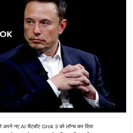
े अपने नए AI चैटबॉट Grok 3 को लॉन्च कर दिया