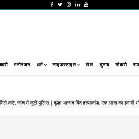
कारी
मनोरंजन
धर्म
लाइफस्टाइल
खेल
चुनाव
नौकरी
रा