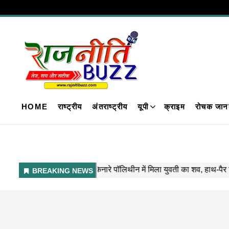
HOME
राष्ट्रीय
अंतराष्ट्रीय
यूपी
क्राइम
रोचक जान