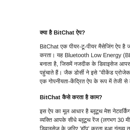
क्या है BitChat ऐप?
BitChat एक पीयर-टू-पीयर मैसेजिंग ऐप है जो
करता। यह Bluetooth Low Energy (B
बनाता है, जिसमें नजदीक के डिवाइसेज आपस
पहुंचाते हैं। जैक डोर्सी ने इसे "वीकेंड प्र
एक गोपनीयता-केंद्रित ऐप के रूप में तेजी से
BitChat कैसे करता है काम?
इस ऐप का मूल आधार है ब्लूटूथ मेश नेटवर्क
व्यक्ति आपके सीधे ब्लूटूथ रेंज (लगभग 30 मी
डिवाइसेज के जरिए 'हॉप' करता हुआ गंतव्य तक