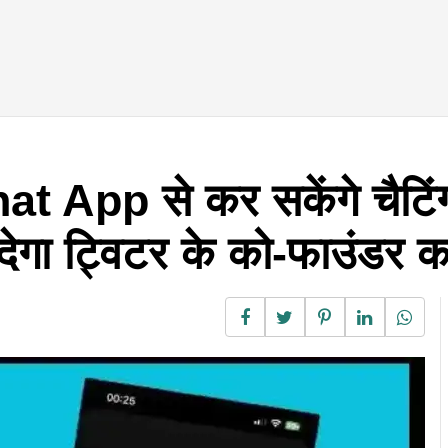
at App से कर सकेंगे चैटिंग
ा ट्विटर के को-फाउंडर क