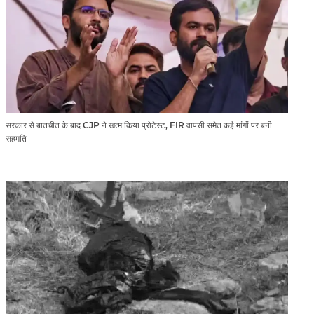
सरकार से बातचीत के बाद CJP ने खत्म किया प्रोटेस्ट, FIR वापसी समेत कई मांगों पर बनी
सहमति