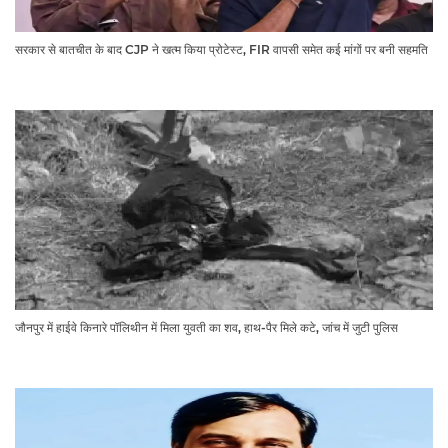
सरकार से बातचीत के बाद CJP ने खत्म किया प्रोटेस्ट, FIR वापसी समेत कई मांगों पर बनी सहमति
जौनपुर में हाईवे किनारे पॉलिथीन में मिला युवती का शव, हाथ-पैर मिले कटे, जांच में जुटी पुलिस