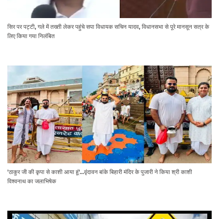
सिर पर पट्टी, गले में तख्ती लेकर पहुंचे सपा विधायक सचिन यादव, विधानसभा से पूरे मानसून सत्र के
लिए किया गया निलंबित
'ठाकुर जी की कृपा से काशी आया हूं'...वृंदावन बांके बिहारी मंदिर के पुजारी ने किया श्री काशी
विश्वनाथ का जलाभिषेक