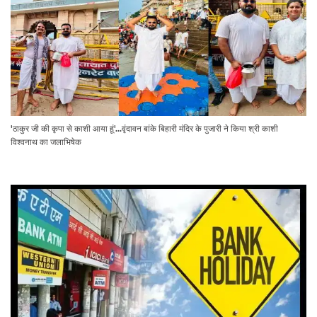
'ठाकुर जी की कृपा से काशी आया हूं'...वृंदावन बांके बिहारी मंदिर के पुजारी ने किया श्री काशी
विश्वनाथ का जलाभिषेक