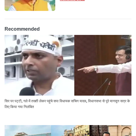
Recommended
सिर पर पट्टी, गले में तख्ती लेकर पहुंचे सपा विधायक सचिन यादव, विधानसभा से पूरे मानसून सत्र के
लिए किया गया निलंबित