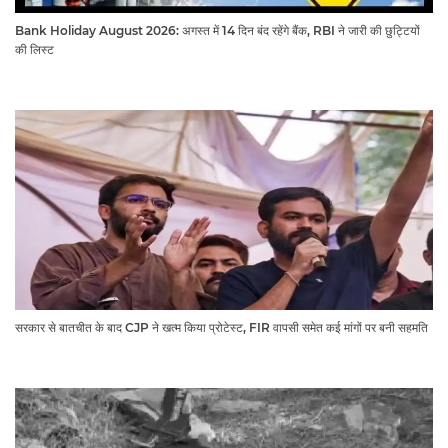
Bank Holiday August 2026: अगस्त में 14 दिन बंद रहेंगे बैंक, RBI ने जारी की छुट्टियों
की लिस्ट​​​​​​​
सरकार से बातचीत के बाद CJP ने खत्म किया प्रोटेस्ट, FIR वापसी समेत कई मांगों पर बनी सहमति