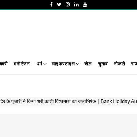
कारी
मनोरंजन
धर्म
लाइफस्टाइल
खेल
चुनाव
नौकरी
रा