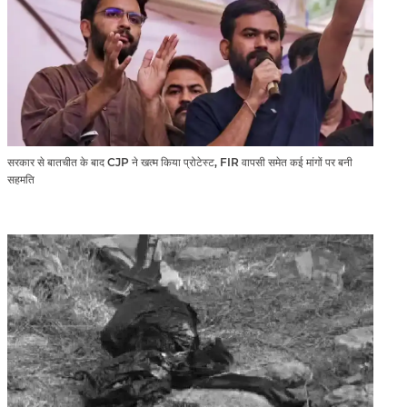
सरकार से बातचीत के बाद CJP ने खत्म किया प्रोटेस्ट, FIR वापसी समेत कई मांगों पर बनी
सहमति