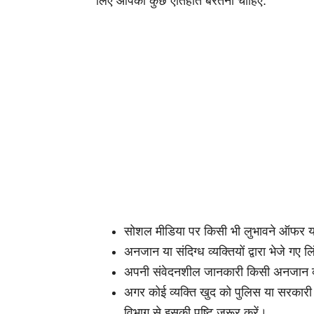
लिए आपको कुछ एतिहात बरतनी चाहिए:
सोशल मीडिया पर किसी भी लुभावने ऑफर या 
अनजान या संदिग्ध व्यक्तियों द्वारा भेजे गए
अपनी संवेदनशील जानकारी किसी अनजान व्य
अगर कोई व्यक्ति खुद को पुलिस या सरकारी
विभाग से इसकी पुष्टि जरूर करें।