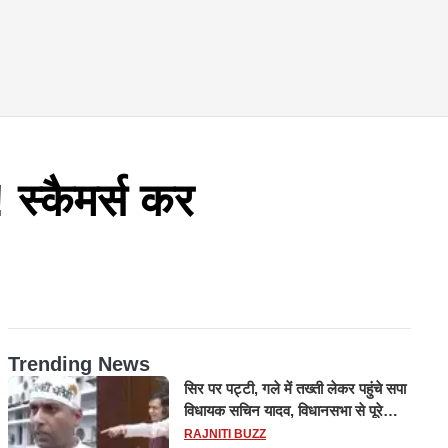
! स्कैमर्स कर
Trending News
सिर पर पट्टी, गले में तख्ती लेकर पहुंचे सपा
विधायक सचिन यादव, विधानसभा से पूरे
मानसून सत्र के लिए किया गया निलंबित
RAJNITI BUZZ