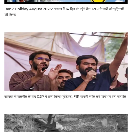
Bank Holiday August 2026: अगस्त में 14 दिन बंद रहेंगे बैंक, RBI ने जारी की छुट्टियों
की लिस्ट​​​​​​​
सरकार से बातचीत के बाद CJP ने खत्म किया प्रोटेस्ट, FIR वापसी समेत कई मांगों पर बनी सहमति