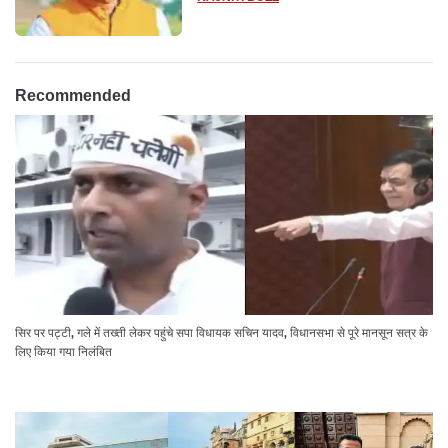
Recommended
सिर पर पट्टी, गले में तख्ती लेकर पहुंचे सपा विधायक सचिन यादव, विधानसभा से पूरे मानसून सत्र के
लिए किया गया निलंबित