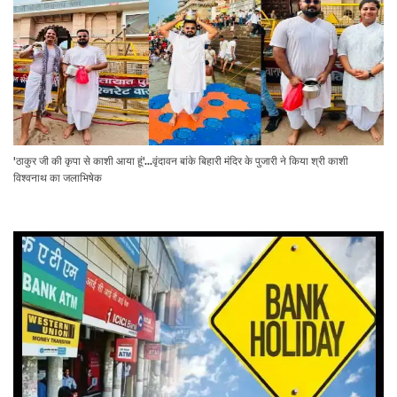
'ठाकुर जी की कृपा से काशी आया हूं'...वृंदावन बांके बिहारी मंदिर के पुजारी ने किया श्री काशी
विश्वनाथ का जलाभिषेक