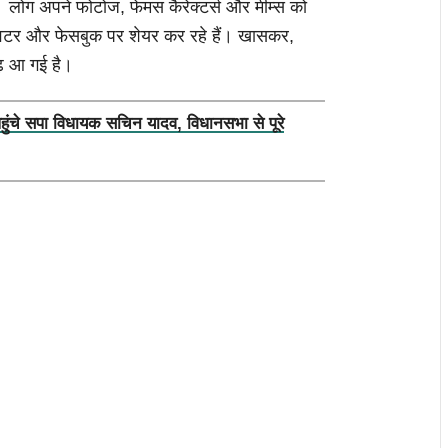
ी। लोग अपने फोटोज, फेमस कैरेक्टर्स और मीम्स को
ट्विटर और फेसबुक पर शेयर कर रहे हैं। खासकर,
ढ़ आ गई है।
पहुंचे सपा विधायक सचिन यादव, विधानसभा से पूरे