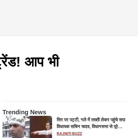
रेंड! आप भी
Trending News
सिर पर पट्टी, गले में तख्ती लेकर पहुंचे सपा
विधायक सचिन यादव, विधानसभा से पूरे
मानसून सत्र के लिए किया गया निलंबित
RAJNITI BUZZ