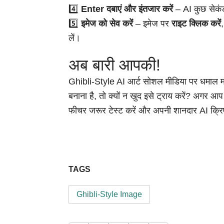
4️⃣
Enter दबाएं और इंतजार करें
– AI कुछ सेकंड
5️⃣
इमेज को सेव करें
– इमेज पर
राइट क्लिक करें
लें।
अब बारी आपकी!
Ghibli-Style AI आर्ट सोशल मीडिया पर धमाल मच
बनाना है, तो क्यों न खुद इसे ट्राय करें? अगर आ
फीचर जरूर टेस्ट करें और अपनी शानदार AI क्रि
TAGS
Ghibli-Style Image