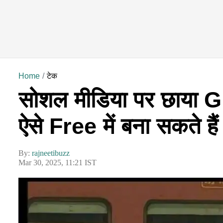
Home
टेक
सोशल मीडिया पर छाया G
ऐसे Free में बना सकते ह
By:
rajneetibuzz
Mar 30, 2025, 11:21 IST