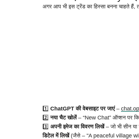
अगर आप भी इस ट्रेंड का हिस्सा बनना चाहते हैं, तो
1️⃣
ChatGPT की वेबसाइट पर जाएं
–
chat.o
2️⃣
नया चैट खोलें
– “New Chat” ऑप्शन पर क्ल
3️⃣
अपनी इमेज का विवरण लिखें
– जो भी सीन या क
डिटेल में लिखें
(जैसे – "A peaceful village w