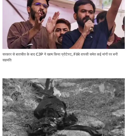
सरकार से बातचीत के बाद CJP ने खत्म किया प्रोटेस्ट, FIR वापसी समेत कई मांगों पर बनी
सहमति