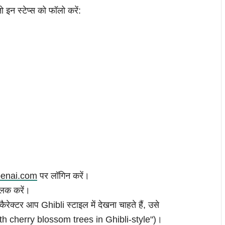
 इन स्टेप्स को फॉलो करें:
penai.com
पर लॉगिन करें।
िक करें।
ैरेक्टर आप Ghibli स्टाइल में देखना चाहते हैं, उसे
ith cherry blossom trees in Ghibli-style")।