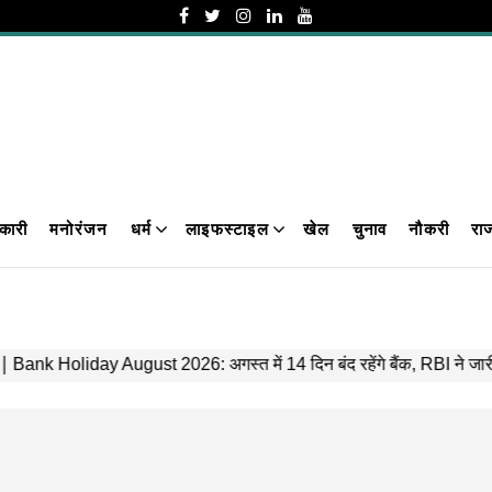
कारी
मनोरंजन
धर्म
लाइफस्टाइल
खेल
चुनाव
नौकरी
रा