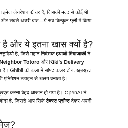
 इमेज जेनरेशन फीचर है, जिसकी मदद से कोई भी
। और सबसे अच्छी बात—ये सब बिल्कुल
फ्री
में किया
है और ये इतना खास क्यों है?
टूडियो है, जिसे महान निर्देशक
हयाओ मियाजाकी
ने
 Neighbor Totoro
और
Kiki's Delivery
ता है। Ghibli की कला में सॉफ्ट कलर टोन, खूबसूरत
की एनिमेशन स्टाइल से अलग बनाता है।
्रिएट करना बेहद आसान हो गया है। OpenAI ने
ोड़ा है, जिससे आप सिर्फ
टेक्स्ट प्रॉम्प्ट
देकर अपनी
इमेज?