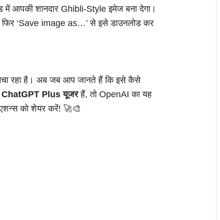
 में आपकी शानदार Ghibli-Style इमेज बना देगा।
, फिर ‘Save image as…’ से इसे डाउनलोड कर
ा रहा है। अब जब आप जानते हैं कि इसे कैसे
प
ChatGPT Plus यूजर
हैं, तो OpenAI का यह
एशन्स को शेयर करें! 🚀🎨