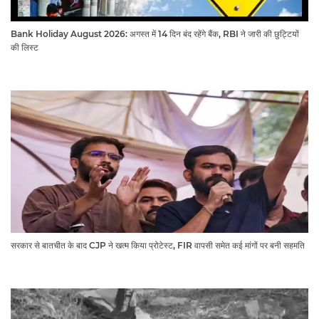
Bank Holiday August 2026: अगस्त में 14 दिन बंद रहेंगे बैंक, RBI ने जारी की छुट्टियों
की लिस्ट​​​​​​​
सरकार से बातचीत के बाद CJP ने खत्म किया प्रोटेस्ट, FIR वापसी समेत कई मांगों पर बनी सहमति