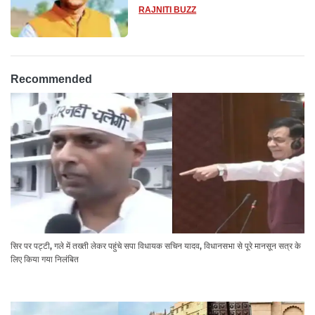
14 दिन के लिए भेजा गया जेल
RAJNITI BUZZ
Recommended
सिर पर पट्टी, गले में तख्ती लेकर पहुंचे सपा विधायक सचिन यादव, विधानसभा से पूरे मानसून सत्र के
लिए किया गया निलंबित