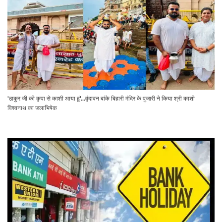
'ठाकुर जी की कृपा से काशी आया हूं'...वृंदावन बांके बिहारी मंदिर के पुजारी ने किया श्री काशी
विश्वनाथ का जलाभिषेक