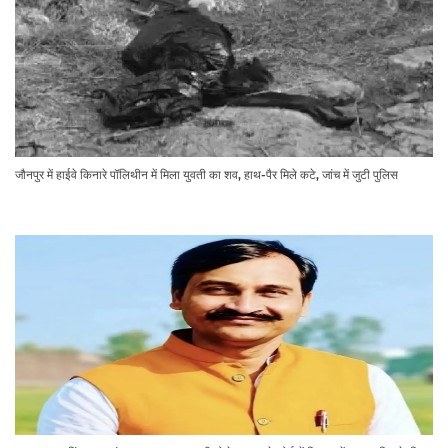
जौनपुर में हाईवे किनारे पॉलिथीन में मिला युवती का शव, हाथ-पैर मिले कटे, जांच में जुटी पुलिस