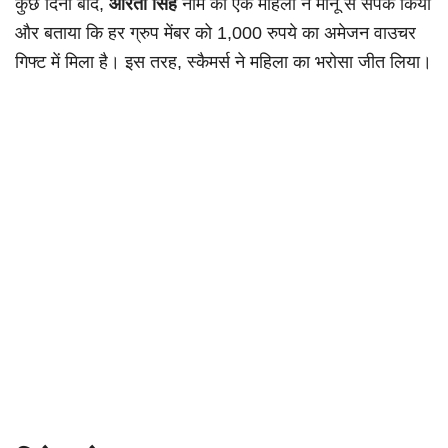
कुछ दिनों बाद,
आरती सिंह
नाम की एक महिला ने मीनू से संपर्क किया
और बताया कि हर ग्रुप मेंबर को 1,000 रुपये का अमेजन वाउचर
गिफ्ट में मिला है। इस तरह, स्कैमर्स ने महिला का भरोसा जीत लिया।