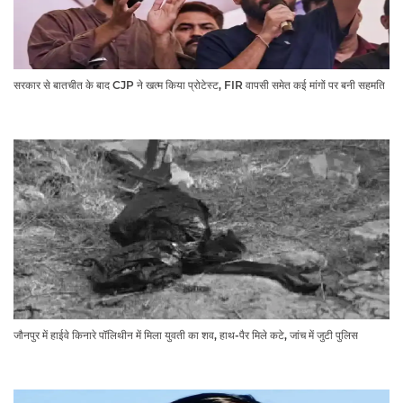
सरकार से बातचीत के बाद CJP ने खत्म किया प्रोटेस्ट, FIR वापसी समेत कई मांगों पर बनी सहमति
जौनपुर में हाईवे किनारे पॉलिथीन में मिला युवती का शव, हाथ-पैर मिले कटे, जांच में जुटी पुलिस