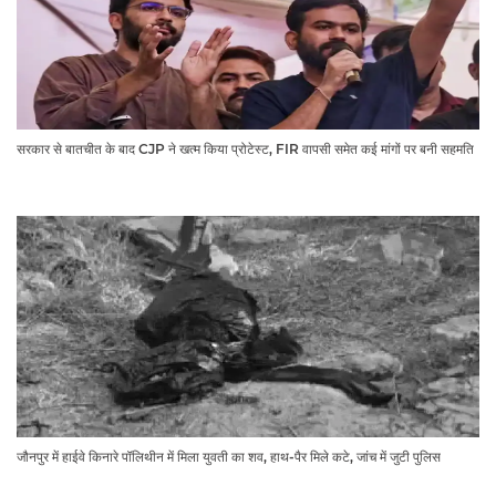
सरकार से बातचीत के बाद CJP ने खत्म किया प्रोटेस्ट, FIR वापसी समेत कई मांगों पर बनी सहमति
जौनपुर में हाईवे किनारे पॉलिथीन में मिला युवती का शव, हाथ-पैर मिले कटे, जांच में जुटी पुलिस