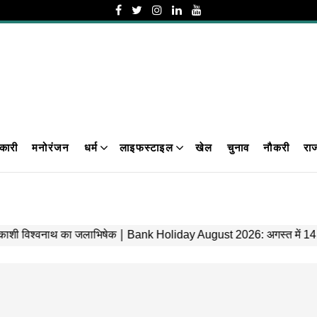
कारी
मनोरंजन
धर्म
लाइफस्टाइल
खेल
चुनाव
नौकरी
रा