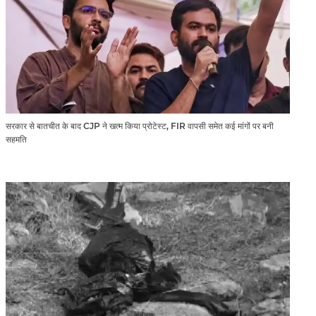
सरकार से बातचीत के बाद CJP ने खत्म किया प्रोटेस्ट, FIR वापसी समेत कई मांगों पर बनी
सहमति