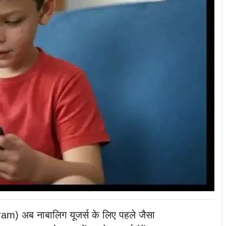
agram) अब नाबालिग यूजर्स के लिए पहले जैसा