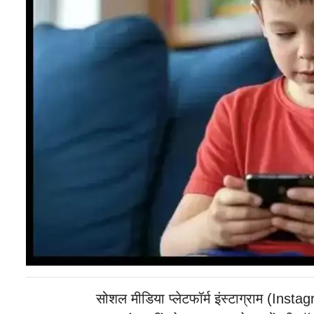
सोशल मीडिया प्लेटफॉर्म इंस्टाग्राम (Inst