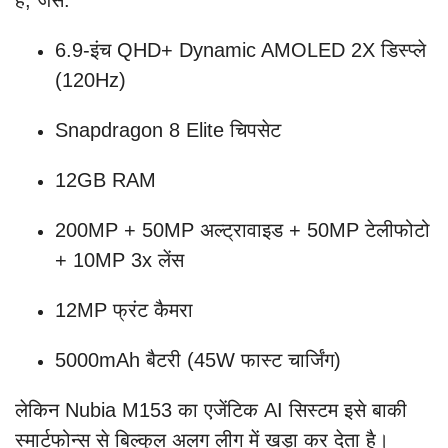
है, जैसे:
6.9-इंच QHD+ Dynamic AMOLED 2X डिस्प्ले
(120Hz)
Snapdragon 8 Elite चिपसेट
12GB RAM
200MP + 50MP अल्ट्रावाइड + 50MP टेलीफोटो
+ 10MP 3x लेंस
12MP फ्रंट कैमरा
5000mAh बैटरी (45W फास्ट चार्जिंग)
लेकिन Nubia M153 का एजेंटिक AI सिस्टम इसे बाकी
स्मार्टफोन्स से बिल्कुल अलग लीग में खड़ा कर देता है।