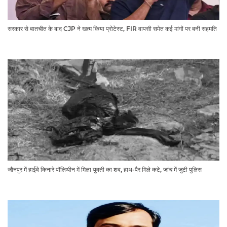
सरकार से बातचीत के बाद CJP ने खत्म किया प्रोटेस्ट, FIR वापसी समेत कई मांगों पर बनी सहमति
जौनपुर में हाईवे किनारे पॉलिथीन में मिला युवती का शव, हाथ-पैर मिले कटे, जांच में जुटी पुलिस