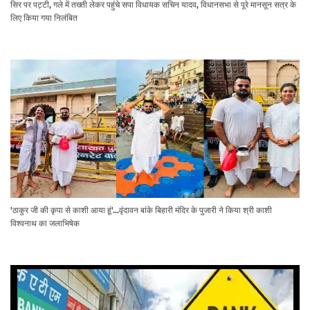
सिर पर पट्टी, गले में तख्ती लेकर पहुंचे सपा विधायक सचिन यादव, विधानसभा से पूरे मानसून सत्र के
लिए किया गया निलंबित
'ठाकुर जी की कृपा से काशी आया हूं'...वृंदावन बांके बिहारी मंदिर के पुजारी ने किया श्री काशी
विश्वनाथ का जलाभिषेक