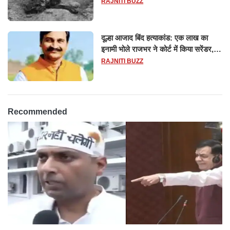
RAJNITI BUZZ
दूल्हा आजाद बिंद हत्याकांड: एक लाख का
इनामी भोले राजभर ने कोर्ट में किया सरेंडर,
14 दिन के लिए भेजा गया जेल
RAJNITI BUZZ
Recommended