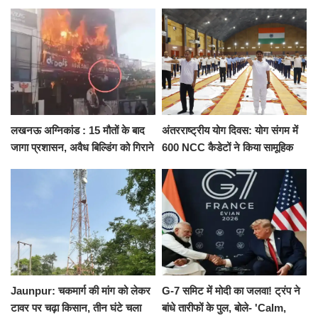
ने दिया इस्तीफा, बोले CM योगी-किसी
कैंट से गोदौलिया, देना होगा इतना
को नहीं...
किराया
लखनऊ अग्निकांड : 15 मौतों के बाद
अंतरराष्ट्रीय योग दिवस: योग संगम में
जागा प्रशासन, अवैध बिल्डिंग को गिराने
600 NCC कैडेटों ने किया सामूहिक
का नोटिस, SIT जांच शुरू
योगाभ्यास, स्वस्थ जीवन का लिया
संकल्प
Jaunpur: चकमार्ग की मांग को लेकर
G-7 समिट में मोदी का जलवा! ट्रंप ने
टावर पर चढ़ा किसान, तीन घंटे चला
बांधे तारीफों के पुल, बोले- 'Calm,