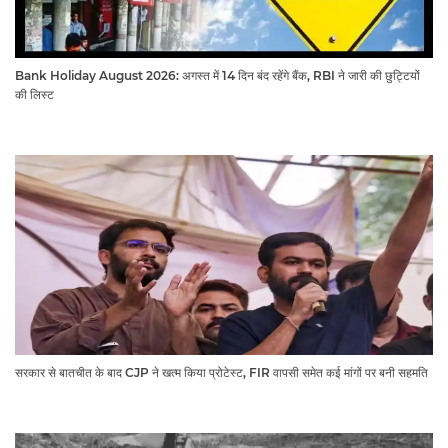
Bank Holiday August 2026: अगस्त में 14 दिन बंद रहेंगे बैंक, RBI ने जारी की छुट्टियों
की लिस्ट​​​​​​​
सरकार से बातचीत के बाद CJP ने खत्म किया प्रोटेस्ट, FIR वापसी समेत कई मांगों पर बनी सहमति