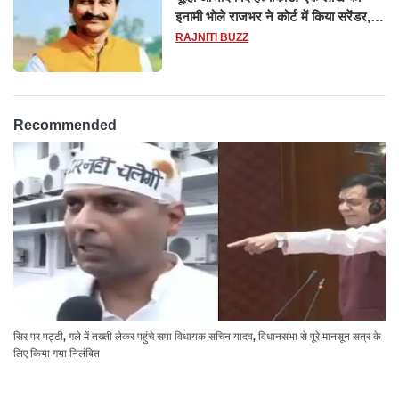
इनामी भोले राजभर ने कोर्ट में किया सरेंडर,
14 दिन के लिए भेजा गया जेल
RAJNITI BUZZ
Recommended
सिर पर पट्टी, गले में तख्ती लेकर पहुंचे सपा विधायक सचिन यादव, विधानसभा से पूरे मानसून सत्र के
लिए किया गया निलंबित