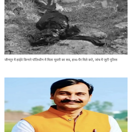
जौनपुर में हाईवे किनारे पॉलिथीन में मिला युवती का शव, हाथ-पैर मिले कटे, जांच में जुटी पुलिस