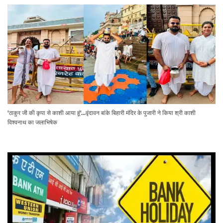
'ठाकुर जी की कृपा से काशी आया हूं'...वृंदावन बांके बिहारी मंदिर के पुजारी ने किया श्री काशी
विश्वनाथ का जलाभिषेक