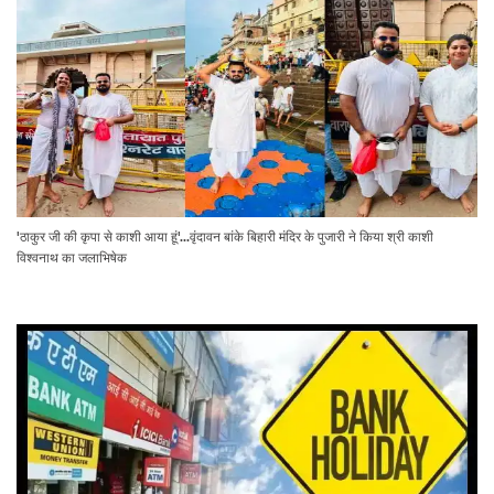
'ठाकुर जी की कृपा से काशी आया हूं'...वृंदावन बांके बिहारी मंदिर के पुजारी ने किया श्री काशी
विश्वनाथ का जलाभिषेक