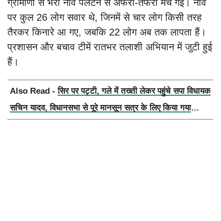
ग्रामीणों से भरी नाव पलटने से अफरा-तफरी मच गई। नाव
पर कुल 26 लोग सवार थे, जिनमें से चार लोग किसी तरह
तैरकर किनारे आ गए, जबकि 22 लोग अब तक लापता हैं।
प्रशासन और बचाव टीमें रातभर तलाशी अभियान में जुटी हुई
हैं।
Also Read -
सिर पर पट्टी, गले में तख्ती लेकर पहुंचे सपा विधायक
सचिन यादव, विधानसभा से पूरे मानसून सत्र के लिए किया गया
निलंबित