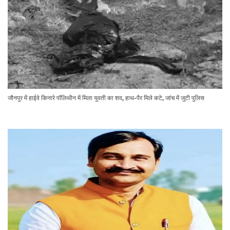
जौनपुर में हाईवे किनारे पॉलिथीन में मिला युवती का शव, हाथ-पैर मिले कटे, जांच में जुटी पुलिस