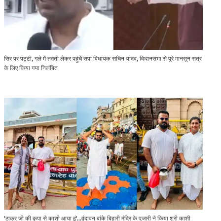
सिर पर पट्टी, गले में तख्ती लेकर पहुंचे सपा विधायक सचिन यादव, विधानसभा से पूरे मानसून सत्र
के लिए किया गया निलंबित
'ठाकुर जी की कृपा से काशी आया हूं'...वृंदावन बांके बिहारी मंदिर के पुजारी ने किया श्री काशी