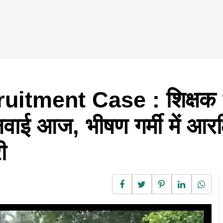
tment Case : शिक्षक भर्
ुनवाई आज, भीषण गर्मी में आरक्
ी