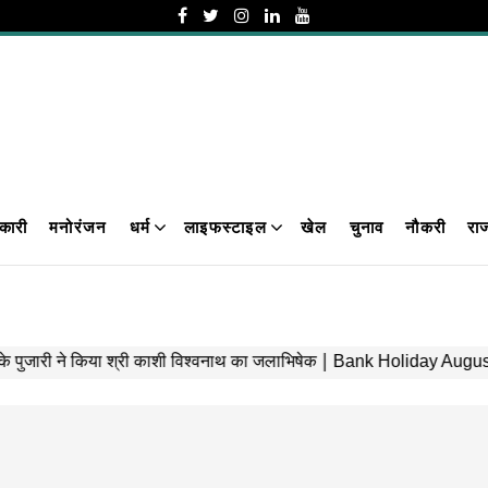
कारी
मनोरंजन
धर्म
लाइफस्टाइल
खेल
चुनाव
नौकरी
रा