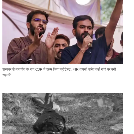
सरकार से बातचीत के बाद CJP ने खत्म किया प्रोटेस्ट, FIR वापसी समेत कई मांगों पर बनी
सहमति