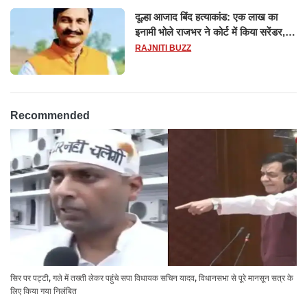
दूल्हा आजाद बिंद हत्याकांड: एक लाख का
इनामी भोले राजभर ने कोर्ट में किया सरेंडर,
14 दिन के लिए भेजा गया जेल
RAJNITI BUZZ
Recommended
सिर पर पट्टी, गले में तख्ती लेकर पहुंचे सपा विधायक सचिन यादव, विधानसभा से पूरे मानसून सत्र के
लिए किया गया निलंबित