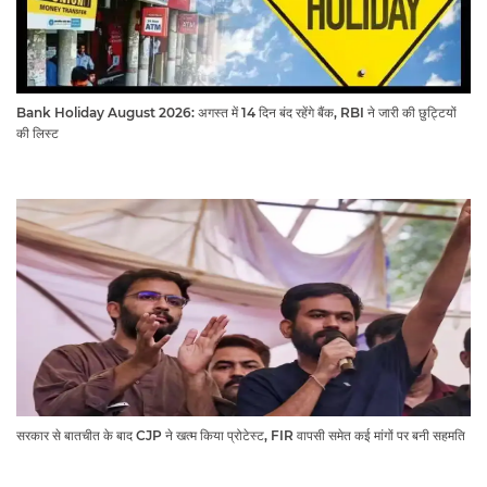
Bank Holiday August 2026: अगस्त में 14 दिन बंद रहेंगे बैंक, RBI ने जारी की छुट्टियों
की लिस्ट​​​​​​​
सरकार से बातचीत के बाद CJP ने खत्म किया प्रोटेस्ट, FIR वापसी समेत कई मांगों पर बनी सहमति