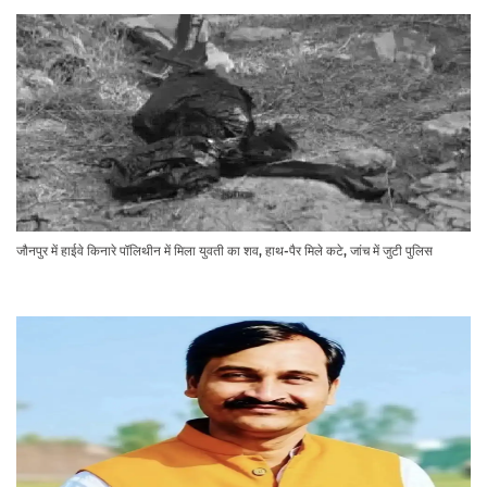
जौनपुर में हाईवे किनारे पॉलिथीन में मिला युवती का शव, हाथ-पैर मिले कटे, जांच में जुटी पुलिस