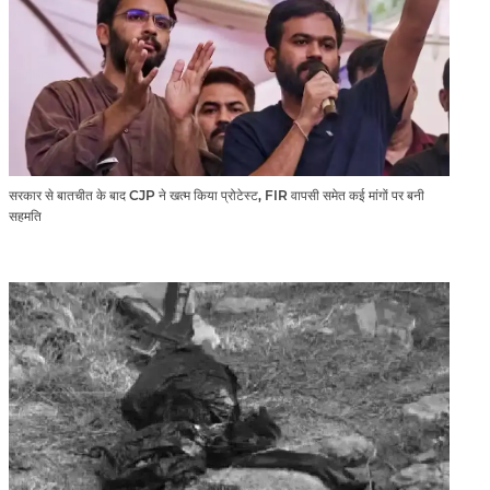
सरकार से बातचीत के बाद CJP ने खत्म किया प्रोटेस्ट, FIR वापसी समेत कई मांगों पर बनी
सहमति