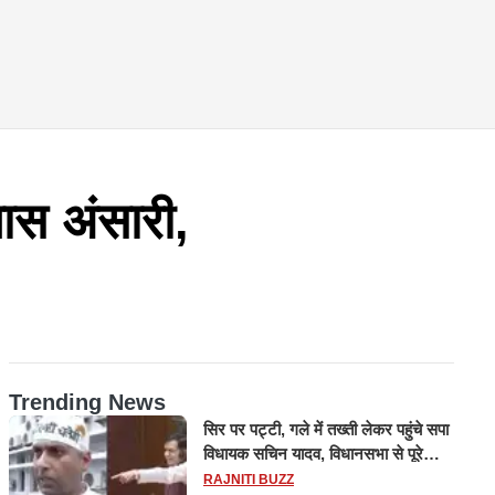
ास अंसारी,
Trending News
सिर पर पट्टी, गले में तख्ती लेकर पहुंचे सपा
विधायक सचिन यादव, विधानसभा से पूरे
मानसून सत्र के लिए किया गया निलंबित
RAJNITI BUZZ